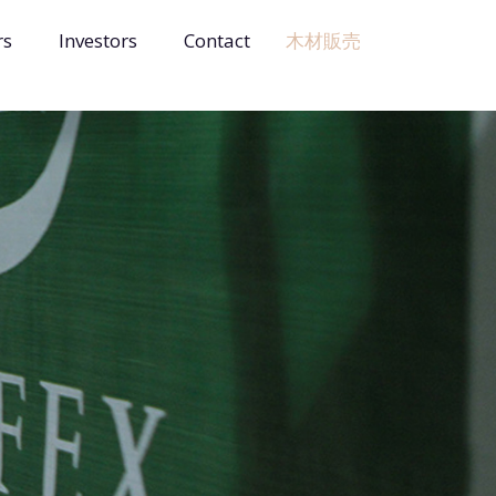
rs
Investors
Contact
木材販売