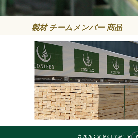
製材 チームメンバー 商品
© 2026 Conifex Timber Inc