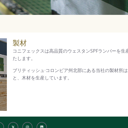
製材
コニフェックスは高品質のウェスタンSPFランバーを
たします。
ブリティッシュ·コロンビア州北部にある当社の製材所
と、木材を生産しています。