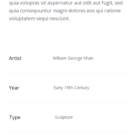
quia voluptas sit aspernatur aut odit aut fugit, sed
quia consequuntur magni dolores eos qui ratione
voluptatem sequi nesciunt.
Artist
William George Khan
Year
Early 19th Century
Type
Sculpture